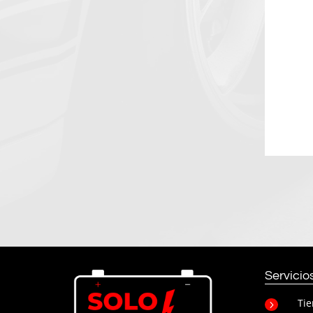
Servicio
Ti
5