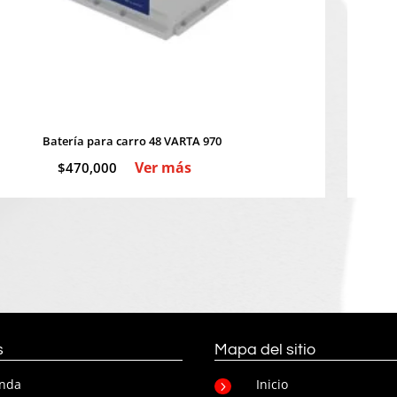
Batería para carro 48 VARTA 970
Ver más
$
470,000
s
Mapa del sitio
enda
Inicio
5