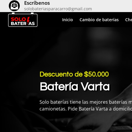
Escríbenos

solobateriasparacarro@gmail.com
Inicio
Cambio de baterías
Che
Descuento de $50.000
Batería Varta
Solo baterías tiene las mejores baterías 
camionetas. Pide Batería Varta a domicili