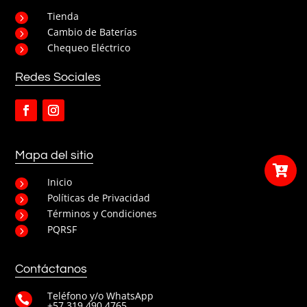
Tienda
5
Cambio de Baterías
5
Chequeo Eléctrico
5
Redes Sociales
Mapa del sitio

Inicio
5
Políticas de Privacidad
5
Términos y Condiciones
5
PQRSF
5
Contáctanos
Teléfono y/o WhatsApp

+57 319 490 4765