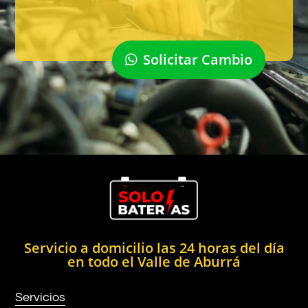
Solicitar Cambio
Servicio a domicilio las 24 horas del día
en todo el Valle de Aburrá
Servicios