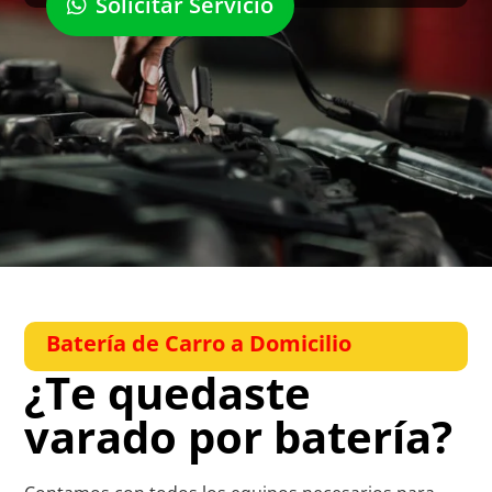
Solicitar Servicio
Batería de Carro a Domicilio
¿Te quedaste
varado por batería?