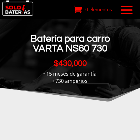
0 elementos
Batería para carro
VARTA NS60 730
$
430,000
• 15 meses de garantía
• 730 amperios