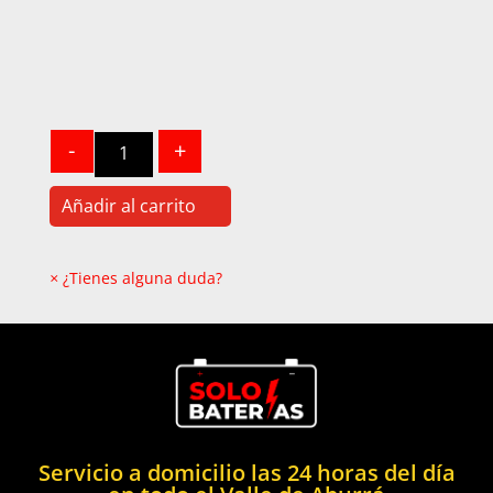
Quantity
-
+
Añadir al carrito
×
¿Tienes alguna duda?
Servicio a domicilio las 24 horas del día