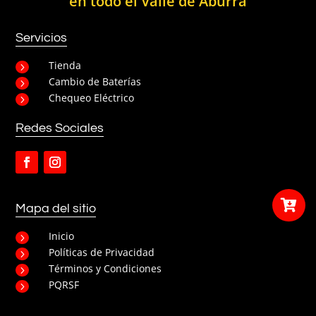
en todo el Valle de Aburrá
Servicios
Tienda
5
Cambio de Baterías
5
Chequeo Eléctrico
5
Redes Sociales

Mapa del sitio
Inicio
5
Políticas de Privacidad
5
Términos y Condiciones
5
PQRSF
5