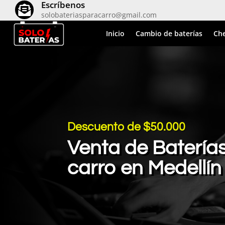
Escríbenos

solobateriasparacarro@gmail.com
Inicio
Cambio de baterías
Che
Descuento de $50.000
Venta de Batería
carro en Medellín