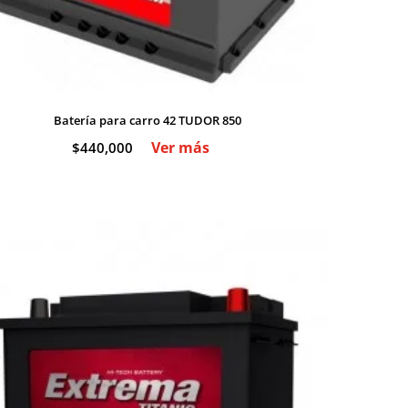
Batería para carro 42 TUDOR 850
Ver más
$
440,000