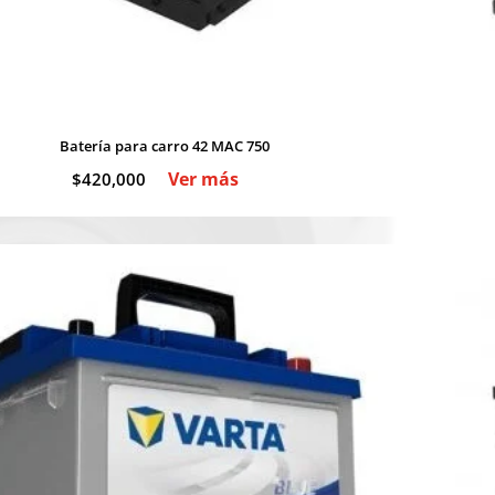
Batería para carro 42 MAC 750
Ver más
$
420,000