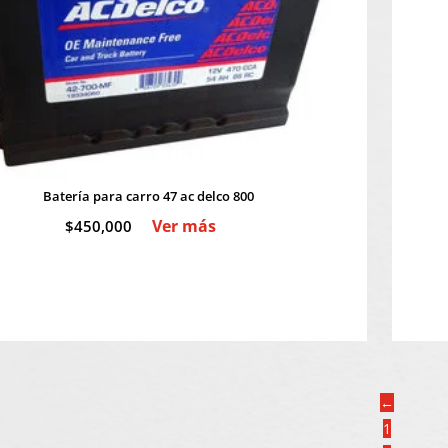
Batería para carro 47 ac delco 800
Ver más
$
450,000
←
1