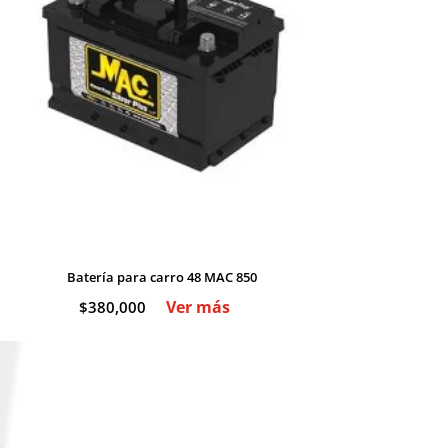
Batería para carro 48 MAC 850
Ver más
$
380,000