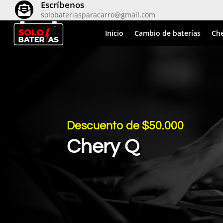
Escríbenos

solobateriasparacarro@gmail.com
Inicio
Cambio de baterías
Che
Descuento de $50.000
Chery Q