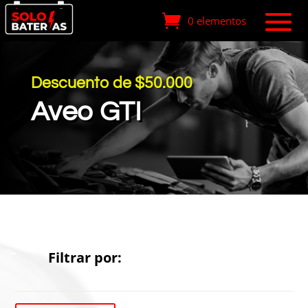
0 elementos
Descuento de $50.000
Aveo GTI
Filtrar por: