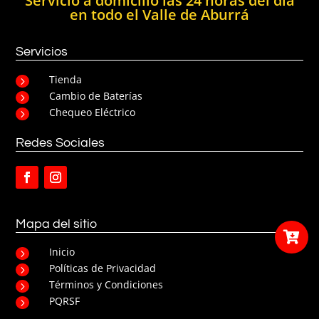
Servicio a domicilio las 24 horas del día
en todo el Valle de Aburrá
Servicios
Tienda
5
Cambio de Baterías
5
Chequeo Eléctrico
5
Redes Sociales
Mapa del sitio

Inicio
5
Políticas de Privacidad
5
Términos y Condiciones
5
PQRSF
5