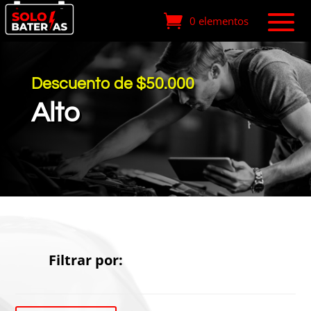
0 elementos
Descuento de $50.000
Alto
Filtrar por: