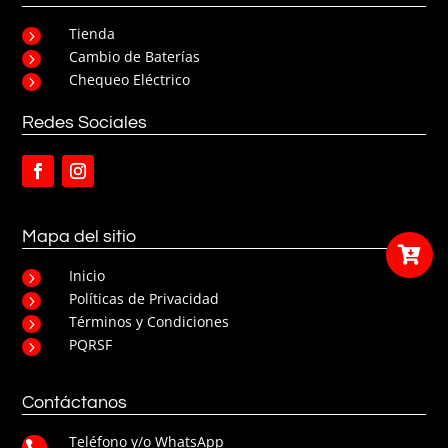
Tienda
5
Cambio de Baterías
5
Chequeo Eléctrico
5
Redes Sociales
Mapa del sitio

Inicio
5
Políticas de Privacidad
5
Términos y Condiciones
5
PQRSF
5
Contáctanos
Teléfono y/o WhatsApp
