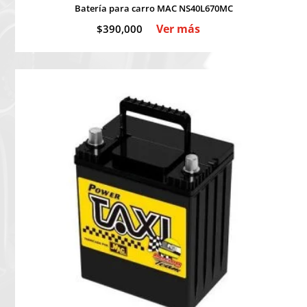
Batería para carro MAC NS40L670MC
Ver más
$
390,000