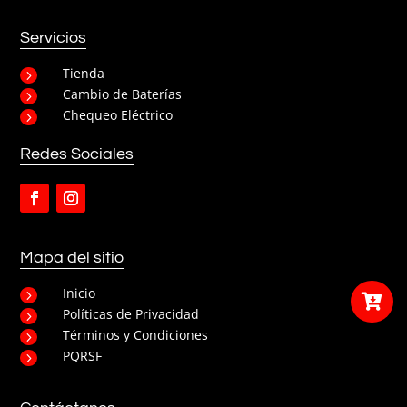
Servicios
Tienda
5
Cambio de Baterías
5
Chequeo Eléctrico
5
Redes Sociales
Mapa del sitio
Inicio
5

Políticas de Privacidad
5
Términos y Condiciones
5
PQRSF
5