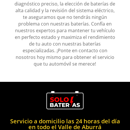
diagnóstico preciso, la elección de baterías de
alta calidad y la revisión del sistema eléctrico,
te aseguramos que no tendrás ningún
problema con nuestras baterías. Confía en
nuestros expertos para mantener tu vehículo
en perfecto estado y maximiza el rendimiento
de tu auto con nuestras baterías
especializadas. ¡Ponte en contacto con
nosotros hoy mismo para obtener el servicio
que tu automóvil se merece!
Servicio a domicilio las 24 horas del día
en todo el Valle de Aburrá