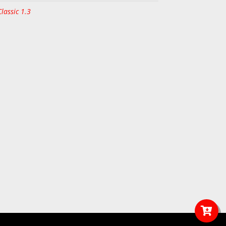
lassic 1.3
