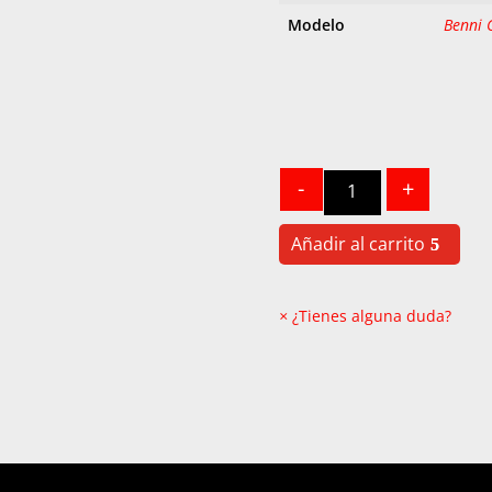
Modelo
Benni C
Quantity
-
+
Añadir al carrito
×
¿Tienes alguna duda?