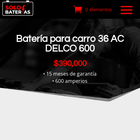
0 elementos
Batería para carro 36 AC
DELCO 600
$
390,000
• 15 meses de garantía
• 600 amperios