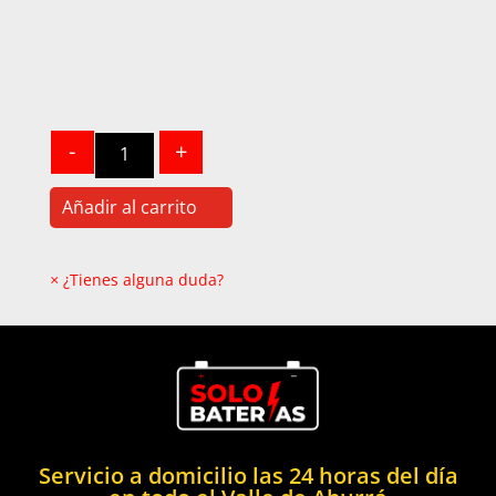
Quantity
-
+
Añadir al carrito
×
¿Tienes alguna duda?
Servicio a domicilio las 24 horas del día