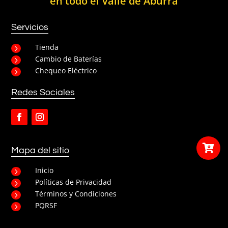
en todo el Valle de Aburrá
Servicios
Tienda
5
Cambio de Baterías
5
Chequeo Eléctrico
5
Redes Sociales

Mapa del sitio
Inicio
5
Políticas de Privacidad
5
Términos y Condiciones
5
PQRSF
5